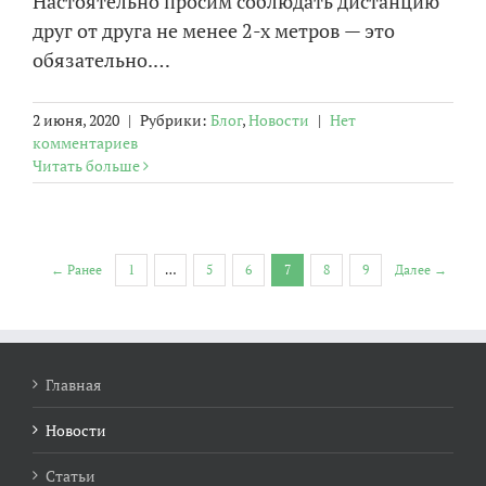
Настоятельно просим соблюдать дистанцию
друг от друга не менее 2-х метров — это
обязательно.…
2 июня, 2020
|
Рубрики:
Блог
,
Новости
|
Нет
комментариев
Читать больше
← Ранее
1
…
5
6
7
8
9
Далее →
Главная
Новости
Статьи