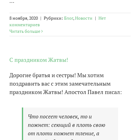
…
8 ноября, 2020
|
Рубрики:
Блог
,
Новости
|
Нет
комментариев
Читать больше
С праздником Жатвы!
Дорогие братья и сестры! Мы хотим
поздравить вас с этим замечательным
праздником Жатвы! Апостол Павел писал:
Что посеет человек, то и
пожнет: сеющий в плоть свою
от плоти пожнет тление, а