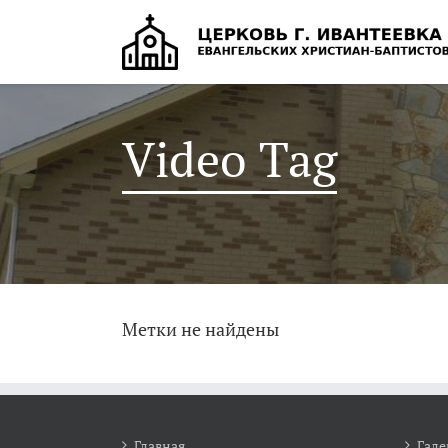
Video Tag
Метки не найдены
Главная
Гале