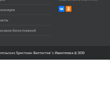
огалерея
такты
исание богослужений
гельских Христиан-Баптистов" г. Ивантеевка © 2020