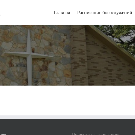
Главная
Расписание богослужений
рея
Поделиться в соц. сетях: