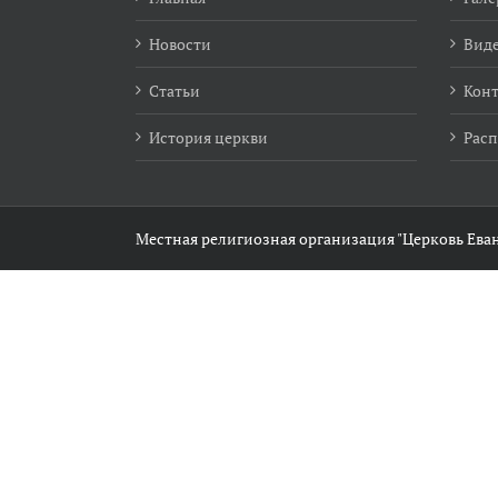
Новости
Виде
Статьи
Кон
История церкви
Расп
Местная религиозная организация "Церковь Еван