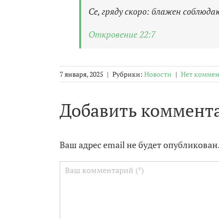
Се, гряду скоро: блажен соблюда
Откровение 22:7
7 января, 2025
|
Рубрики:
Новости
|
Нет коммен
Добавить коммент
Ваш адрес email не будет опубликован