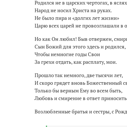
Родился не в царских чертогах, в яслях
Народ не носил Христа на руках.
Не было пира и «долгих лет жизни»
Царю всех царей не провозглашали в
Но как Он любил! Быв отвержен, смир
Сын Божий для этого здесь и родился,
Чтобы немногие годы Свои
За грехи отдать, как расплату, мои.
Прошло так немного, две тысячи лет,
И скоро грядет вновь Божественный с
Только бы верным Ему во всем быть,
Любовь и смирение в ответ приносить
Возлюбленные братья и сестры, с Рож