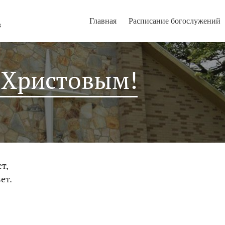
Главная
Расписание богослужений
 Христовым!
т,
ет.