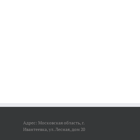
Адрес: Московская область, г.
Ивантеевка, ул. Лесная, дом 20