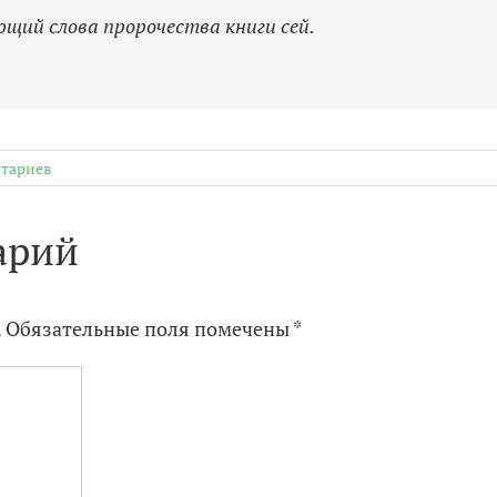
ющий слова пророчества книги сей.
тариев
арий
.
Обязательные поля помечены
*