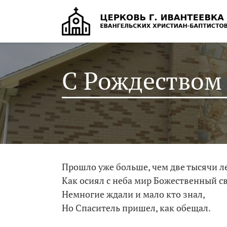
С Рождеством
Прошло уже больше, чем две тысячи ле
Как осиял с неба мир Божественный св
Немногие ждали и мало кто знал,
Но Спаситель пришел, как обещал.