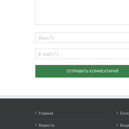
Главная
Гале
Новости
Виде