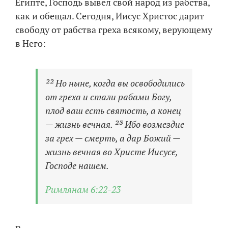
Египте, Господь вывел свой народ из рабства,
как и обещал. Сегодня, Иисус Христос дарит
свободу от рабства греха всякому, верующему
в Него:
²² Но ныне, когда вы освободились
от греха и стали рабами Богу,
плод ваш есть святость, а конец
— жизнь вечная. ²³ Ибо возмездие
за грех — смерть, а дар Божий —
жизнь вечная во Христе Иисусе,
Господе нашем.
Римлянам 6:22-23