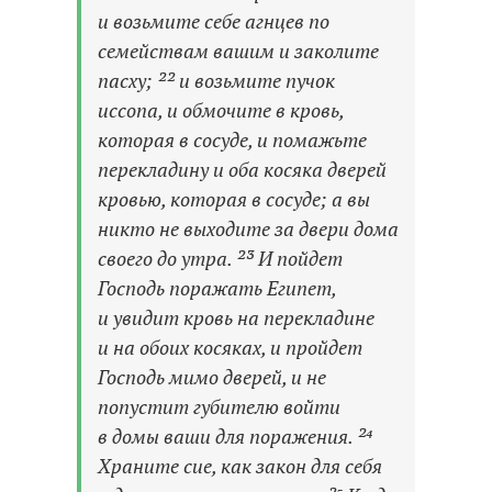
и возьмите себе агнцев по
семействам вашим и заколите
пасху; ²² и возьмите пучок
иссопа, и обмочите в кровь,
которая в сосуде, и помажьте
перекладину и оба косяка дверей
кровью, которая в сосуде; а вы
никто не выходите за двери дома
своего до утра. ²³ И пойдет
Господь поражать Египет,
и увидит кровь на перекладине
и на обоих косяках, и пройдет
Господь мимо дверей, и не
попустит губителю войти
в домы ваши для поражения. ²⁴
Храните сие, как закон для себя