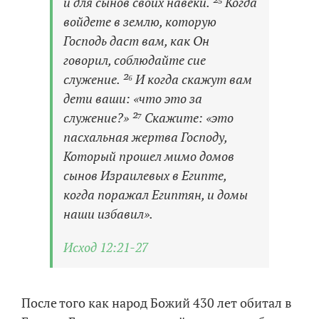
и для сынов своих навеки. ²⁵ Когда
войдете в землю, которую
Господь даст вам, как Он
говорил, соблюдайте сие
служение. ²⁶ И когда скажут вам
дети ваши: «что это за
служение?» ²⁷ Скажите: «это
пасхальная жертва Господу,
Который прошел мимо домов
сынов Израилевых в Египте,
когда поражал Египтян, и домы
наши избавил».
Исход 12:21-27
После того как народ Божий 430 лет обитал в